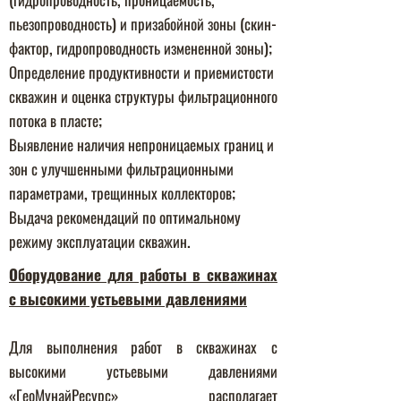
пьезопроводность) и призабойной зоны (скин-
фактор, гидропроводность измененной зоны);
Определение продуктивности и приемистости
скважин и оценка структуры фильтрационного
потока в пласте;
Выявление наличия непроницаемых границ и
зон с улучшенными фильтрационными
параметрами, трещинных коллекторов;
Выдача рекомендаций по оптимальному
режиму эксплуатации скважин.
Оборудование для работы в скважинах
с высокими устьевыми давлениями
Для выполнения работ в скважинах с
высокими устьевыми давлениями
«ГеоМунайРесурс» располагает