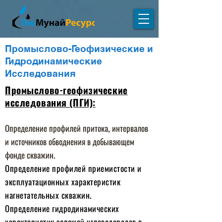
Промыслово-Геофизические и
Гидродинамические
Исследования
Промыслово-геофизические
исследования (ПГИ):
Определение профилей притока, интервалов
и источников обводнения в добывающем
фонде скважин.
Определение профилей приемистости и
эксплуатационных характеристик
нагнетательных скважин.
Определение гидродинамических
характеристик залежей углеводородов в